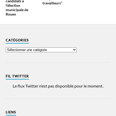
candidats à
travailleurs”
l’élection
municipale de
Rouen
CATÉGORIES
FIL TWITTER
Le flux Twitter n’est pas disponible pour le moment.
LIENS