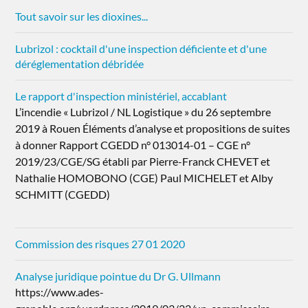
Tout savoir sur les dioxines...
Lubrizol : cocktail d'une inspection déficiente et d'une
déréglementation débridée
Le rapport d'inspection ministériel, accablant
L’incendie « Lubrizol / NL Logistique » du 26 septembre
2019 à Rouen Éléments d’analyse et propositions de suites
à donner Rapport CGEDD n° 013014-01 – CGE n°
2019/23/CGE/SG établi par Pierre-Franck CHEVET et
Nathalie HOMOBONO (CGE) Paul MICHELET et Alby
SCHMITT (CGEDD)
Commission des risques 27 01 2020
Analyse juridique pointue du Dr G. Ullmann
https://www.ades-