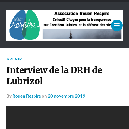
AVENIR
Interview de la DRH de
Lubrizol
by
Rouen Respire
on
20 novembre 2019