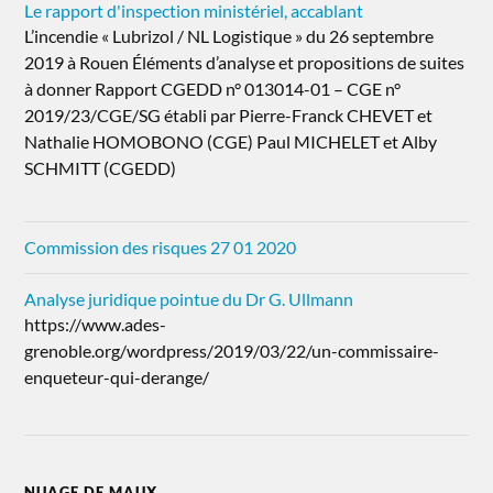
Le rapport d'inspection ministériel, accablant
L’incendie « Lubrizol / NL Logistique » du 26 septembre
2019 à Rouen Éléments d’analyse et propositions de suites
à donner Rapport CGEDD n° 013014-01 – CGE n°
2019/23/CGE/SG établi par Pierre-Franck CHEVET et
Nathalie HOMOBONO (CGE) Paul MICHELET et Alby
SCHMITT (CGEDD)
Commission des risques 27 01 2020
Analyse juridique pointue du Dr G. Ullmann
https://www.ades-
grenoble.org/wordpress/2019/03/22/un-commissaire-
enqueteur-qui-derange/
NUAGE DE MAUX…