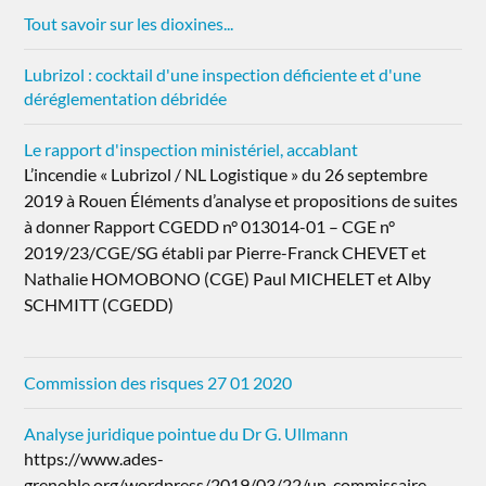
Tout savoir sur les dioxines...
Lubrizol : cocktail d'une inspection déficiente et d'une
déréglementation débridée
Le rapport d'inspection ministériel, accablant
L’incendie « Lubrizol / NL Logistique » du 26 septembre
2019 à Rouen Éléments d’analyse et propositions de suites
à donner Rapport CGEDD n° 013014-01 – CGE n°
2019/23/CGE/SG établi par Pierre-Franck CHEVET et
Nathalie HOMOBONO (CGE) Paul MICHELET et Alby
SCHMITT (CGEDD)
Commission des risques 27 01 2020
Analyse juridique pointue du Dr G. Ullmann
https://www.ades-
grenoble.org/wordpress/2019/03/22/un-commissaire-