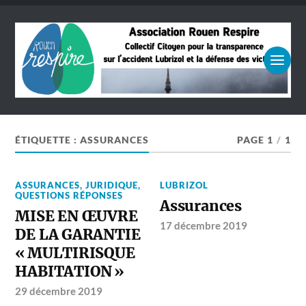
ÉTIQUETTE :
ASSURANCES
PAGE 1
/
1
ASSURANCES
,
JURIDIQUE
,
LUBRIZOL
QUESTIONS RÉPONSES
Assurances
MISE EN ŒUVRE
17 décembre 2019
DE LA GARANTIE
« MULTIRISQUE
HABITATION »
29 décembre 2019