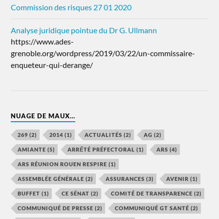
Commission des risques 27 01 2020
Analyse juridique pointue du Dr G. Ullmann
https://www.ades-
grenoble.org/wordpress/2019/03/22/un-commissaire-
enqueteur-qui-derange/
NUAGE DE MAUX…
269
(2)
2014
(1)
ACTUALITÉS
(2)
AG
(2)
AMIANTE
(5)
ARRẾTÉ PRÉFECTORAL
(1)
ARS
(4)
ARS RÉUNION ROUEN RESPIRE
(1)
ASSEMBLÉE GÉNÉRALE
(2)
ASSURANCES
(3)
AVENIR
(1)
BUFFET
(1)
CE SÉNAT
(2)
COMITÉ DE TRANSPARENCE
(2)
COMMUNIQUÉ DE PRESSE
(2)
COMMUNIQUÉ GT SANTÉ
(2)