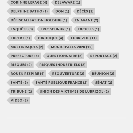
CORINNE LEPAGE
(4)
DELAWARE
(1)
DELPHINE BATHO
(1)
DON
(1)
DÉCÈS
(1)
DÉFISCALISATION HOLDING
(1)
EN AVANT
(2)
ENQUÊTE
(3)
ERIC SCHNUR
(1)
EXCUSES
(1)
EXPERT
(1)
JURIDIQUE
(4)
LUBRIZOL
(11)
MULTIRISQUES
(2)
MUNICIPALES 2020
(12)
PRÉFECTURE
(4)
QUESTIONNAIRE
(2)
REPORTAGE
(2)
RISQUES
(2)
RISQUES INDUSTRIELS
(2)
ROUEN RESPIRE
(4)
RÉOUVERTURE
(2)
RÉUNION
(2)
SANTÉ
(3)
SANTÉ PUBLIQUE FRANCE
(2)
SÉNAT
(2)
TRIBUNE
(2)
UNION DES VICTIMES DE LUBRIZOL
(2)
VIDEO
(2)