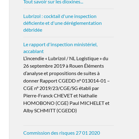
Tout savoir sur les dioxines...
Lubrizol : cocktail d'une inspection
déficiente et d'une déréglementation
débridée
Le rapport d'inspection ministériel,
accablant
L’incendie « Lubrizol / NL Logistique » du
26 septembre 2019 à Rouen Éléments
d’analyse et propositions de suites à
donner Rapport CGEDD n° 013014-01 –
CGE n° 2019/23/CGE/SG établi par
Pierre-Franck CHEVET et Nathalie
HOMOBONO (CGE) Paul MICHELET et
Alby SCHMITT (CGEDD)
Commission des risques 27 01 2020