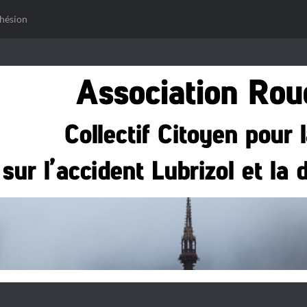
hésion