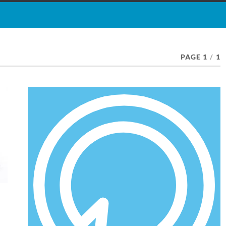
PAGE 1
/
1