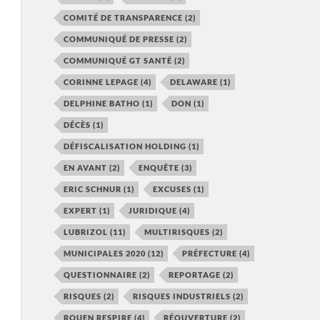
COMITÉ DE TRANSPARENCE
(2)
COMMUNIQUÉ DE PRESSE
(2)
COMMUNIQUÉ GT SANTÉ
(2)
CORINNE LEPAGE
(4)
DELAWARE
(1)
DELPHINE BATHO
(1)
DON
(1)
DÉCÈS
(1)
DÉFISCALISATION HOLDING
(1)
EN AVANT
(2)
ENQUÊTE
(3)
ERIC SCHNUR
(1)
EXCUSES
(1)
EXPERT
(1)
JURIDIQUE
(4)
LUBRIZOL
(11)
MULTIRISQUES
(2)
MUNICIPALES 2020
(12)
PRÉFECTURE
(4)
QUESTIONNAIRE
(2)
REPORTAGE
(2)
RISQUES
(2)
RISQUES INDUSTRIELS
(2)
ROUEN RESPIRE
(4)
RÉOUVERTURE
(2)