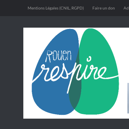
Mentions Légales (CNIL, RGPD)
Faire un don
Ad