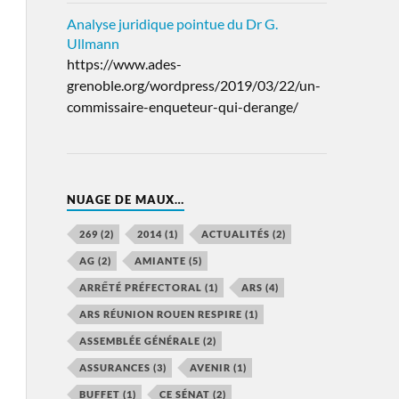
Analyse juridique pointue du Dr G.
Ullmann
https://www.ades-
grenoble.org/wordpress/2019/03/22/un-
commissaire-enqueteur-qui-derange/
NUAGE DE MAUX…
269
(2)
2014
(1)
ACTUALITÉS
(2)
AG
(2)
AMIANTE
(5)
ARRẾTÉ PRÉFECTORAL
(1)
ARS
(4)
ARS RÉUNION ROUEN RESPIRE
(1)
ASSEMBLÉE GÉNÉRALE
(2)
ASSURANCES
(3)
AVENIR
(1)
BUFFET
(1)
CE SÉNAT
(2)