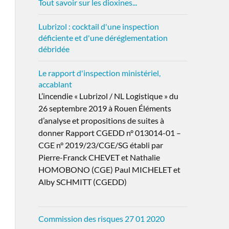
Tout savoir sur les dioxines...
Lubrizol : cocktail d'une inspection
déficiente et d'une déréglementation
débridée
Le rapport d'inspection ministériel,
accablant
L’incendie « Lubrizol / NL Logistique » du
26 septembre 2019 à Rouen Éléments
d’analyse et propositions de suites à
donner Rapport CGEDD n° 013014-01 –
CGE n° 2019/23/CGE/SG établi par
Pierre-Franck CHEVET et Nathalie
HOMOBONO (CGE) Paul MICHELET et
Alby SCHMITT (CGEDD)
Commission des risques 27 01 2020