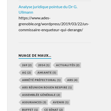
Analyse juridique pointue du Dr G.
Ullmann
https://www.ades-
grenoble.org/wordpress/2019/03/22/un-
commissaire-enqueteur-qui-derange/
NUAGE DE MAUX…
269
(2)
2014
(1)
ACTUALITÉS
(2)
AG
(2)
AMIANTE
(5)
ARRẾTÉ PRÉFECTORAL
(1)
ARS
(4)
ARS RÉUNION ROUEN RESPIRE
(1)
ASSEMBLÉE GÉNÉRALE
(2)
ASSURANCES
(3)
AVENIR
(1)
BUFFET
(1)
CE SÉNAT
(2)