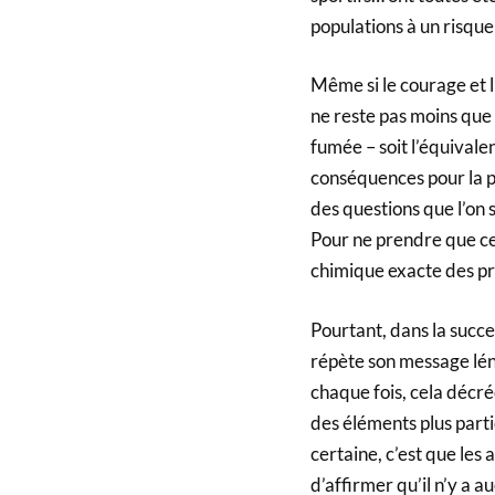
populations à un risque 
Même si le courage et l’
ne reste pas moins que
fumée – soit l’équivale
conséquences pour la po
des questions que l’on 
Pour ne prendre que ces
chimique exacte des prod
Pourtant, dans la succ
répète son message lénif
chaque fois, cela décré
des éléments plus partie
certaine, c’est que les
d’affirmer qu’il n’y a 