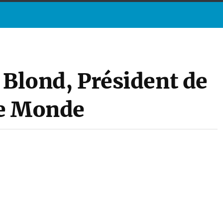
 Blond, Président de
Le Monde