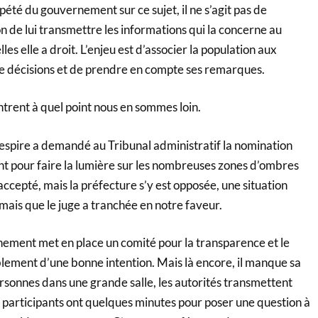
été du gouvernement sur ce sujet, il ne s’agit pas de
n de lui transmettre les informations qui la concerne au
es elle a droit. L’enjeu est d’associer la population aux
 de décisions et de prendre en compte ses remarques.
trent à quel point nous en sommes loin.
Respire a demandé au Tribunal administratif la nomination
t pour faire la lumière sur les nombreuses zones d’ombres
 accepté, mais la préfecture s’y est opposée, une situation
 mais que le juge a tranchée en notre faveur.
ement met en place un comité pour la transparence et le
blement d’une bonne intention. Mais là encore, il manque sa
rsonnes dans une grande salle, les autorités transmettent
s participants ont quelques minutes pour poser une question à