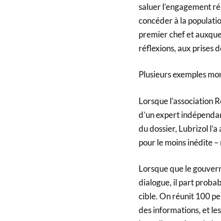
saluer l’engagement rép
concéder à la populatio
premier chef et auxquell
réflexions, aux prises
Plusieurs exemples mon
Lorsque l’association 
d’un expert indépendan
du dossier, Lubrizol l’a
pour le moins inédite –
Lorsque que le gouvern
dialogue, il part proba
cible. On réunit 100 pe
des informations, et le