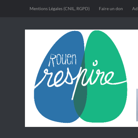
Mentions Légales (CNIL, RGPD)
Faire un don
Ad