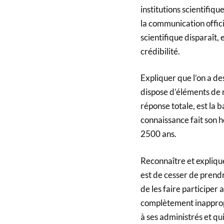
institutions scientifiqu
la communication officie
scientifique disparaît,
crédibilité.
Expliquer que l’on a de
dispose d’éléments de r
réponse totale, est la 
connaissance fait son ho
2500 ans.
Reconnaître et explique
est de cesser de prendr
de les faire participer 
complètement inappropr
à ses administrés et qu