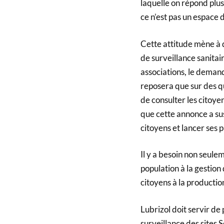
laquelle on répond plu
ce n’est pas un espace 
Cette attitude mène à 
de surveillance sanita
associations, le demand
reposera que sur des q
de consulter les citoyen
que cette annonce a sus
citoyens et lancer ses 
Il y a besoin non seule
population à la gestion d
citoyens à la production
Lubrizol doit servir de
surveillance des sites 