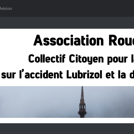
hésion