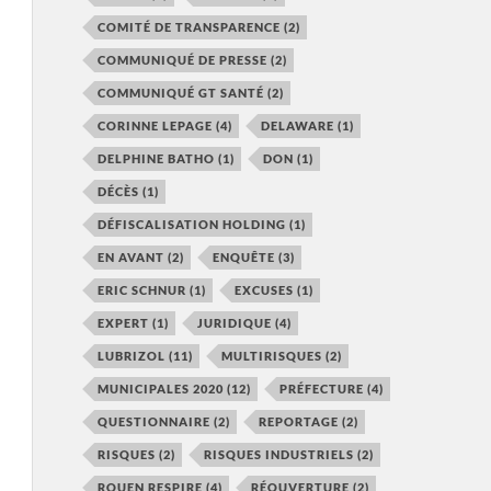
COMITÉ DE TRANSPARENCE
(2)
COMMUNIQUÉ DE PRESSE
(2)
COMMUNIQUÉ GT SANTÉ
(2)
CORINNE LEPAGE
(4)
DELAWARE
(1)
DELPHINE BATHO
(1)
DON
(1)
DÉCÈS
(1)
DÉFISCALISATION HOLDING
(1)
EN AVANT
(2)
ENQUÊTE
(3)
ERIC SCHNUR
(1)
EXCUSES
(1)
EXPERT
(1)
JURIDIQUE
(4)
LUBRIZOL
(11)
MULTIRISQUES
(2)
MUNICIPALES 2020
(12)
PRÉFECTURE
(4)
QUESTIONNAIRE
(2)
REPORTAGE
(2)
RISQUES
(2)
RISQUES INDUSTRIELS
(2)
ROUEN RESPIRE
(4)
RÉOUVERTURE
(2)