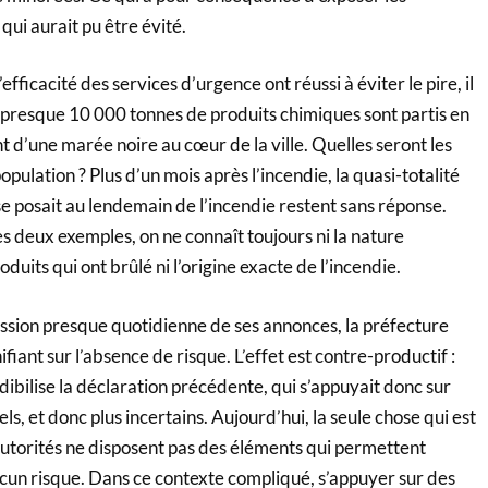
qui aurait pu être évité.
efficacité des services d’urgence ont réussi à éviter le pire, il
 presque 10 000 tonnes de produits chimiques sont partis en
nt d’une marée noire au cœur de la ville. Quelles seront les
pulation ? Plus d’un mois après l’incendie, la quasi-totalité
se posait au lendemain de l’incendie restent sans réponse.
 deux exemples, on ne connaît toujours ni la nature
uits qui ont brûlé ni l’origine exacte de l’incendie.
ession presque quotidienne de ses annonces, la préfecture
iant sur l’absence de risque. L’effet est contre-productif :
dibilise la déclaration précédente, qui s’appuyait donc sur
ls, et donc plus incertains. Aujourd’hui, la seule chose qui est
 autorités ne disposent pas des éléments qui permettent
aucun risque. Dans ce contexte compliqué, s’appuyer sur des