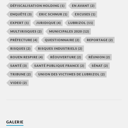
DÉFISCALISATION HOLDING
(1)
EN AVANT
(2)
ENQUÊTE
(3)
ERIC SCHNUR
(1)
EXCUSES
(1)
EXPERT
(1)
JURIDIQUE
(4)
LUBRIZOL
(11)
MULTIRISQUES
(2)
MUNICIPALES 2020
(12)
PRÉFECTURE
(4)
QUESTIONNAIRE
(2)
REPORTAGE
(2)
RISQUES
(2)
RISQUES INDUSTRIELS
(2)
ROUEN RESPIRE
(4)
RÉOUVERTURE
(2)
RÉUNION
(2)
SANTÉ
(3)
SANTÉ PUBLIQUE FRANCE
(2)
SÉNAT
(2)
TRIBUNE
(2)
UNION DES VICTIMES DE LUBRIZOL
(2)
VIDEO
(2)
GALERIE