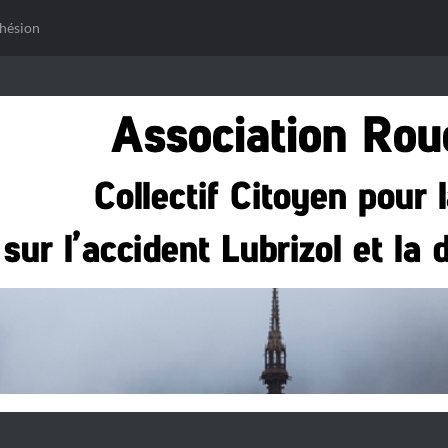
hésion