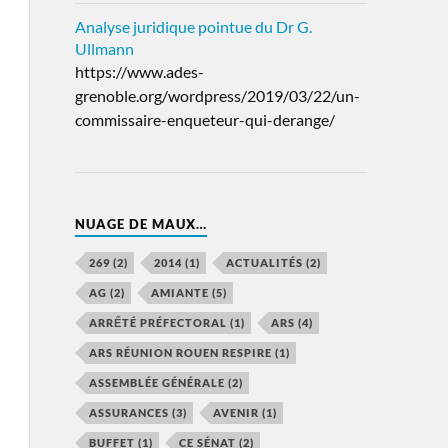
Analyse juridique pointue du Dr G.
Ullmann
https://www.ades-
grenoble.org/wordpress/2019/03/22/un-
commissaire-enqueteur-qui-derange/
NUAGE DE MAUX…
269
(2)
2014
(1)
ACTUALITÉS
(2)
AG
(2)
AMIANTE
(5)
ARRẾTÉ PRÉFECTORAL
(1)
ARS
(4)
ARS RÉUNION ROUEN RESPIRE
(1)
ASSEMBLÉE GÉNÉRALE
(2)
ASSURANCES
(3)
AVENIR
(1)
BUFFET
(1)
CE SÉNAT
(2)