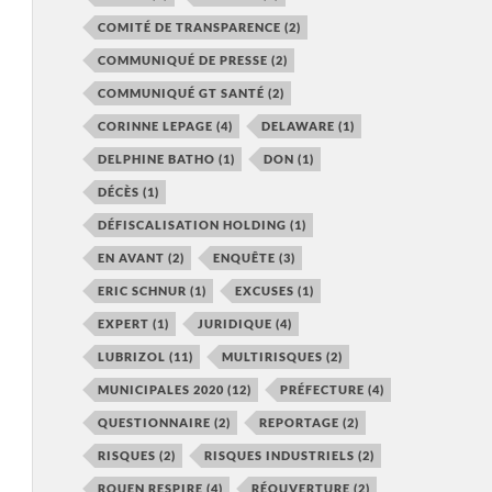
COMITÉ DE TRANSPARENCE
(2)
COMMUNIQUÉ DE PRESSE
(2)
COMMUNIQUÉ GT SANTÉ
(2)
CORINNE LEPAGE
(4)
DELAWARE
(1)
DELPHINE BATHO
(1)
DON
(1)
DÉCÈS
(1)
DÉFISCALISATION HOLDING
(1)
EN AVANT
(2)
ENQUÊTE
(3)
ERIC SCHNUR
(1)
EXCUSES
(1)
EXPERT
(1)
JURIDIQUE
(4)
LUBRIZOL
(11)
MULTIRISQUES
(2)
MUNICIPALES 2020
(12)
PRÉFECTURE
(4)
QUESTIONNAIRE
(2)
REPORTAGE
(2)
RISQUES
(2)
RISQUES INDUSTRIELS
(2)
ROUEN RESPIRE
(4)
RÉOUVERTURE
(2)