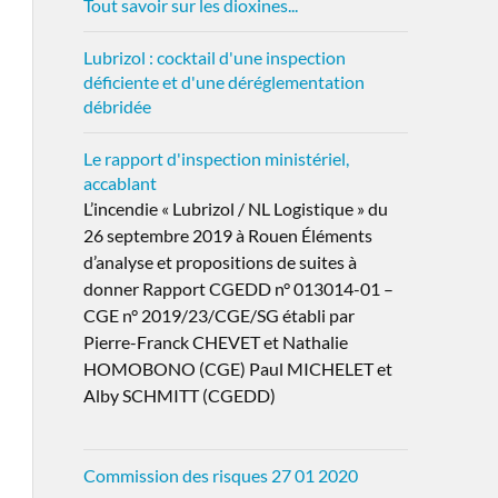
Tout savoir sur les dioxines...
Lubrizol : cocktail d'une inspection
déficiente et d'une déréglementation
débridée
Le rapport d'inspection ministériel,
accablant
L’incendie « Lubrizol / NL Logistique » du
26 septembre 2019 à Rouen Éléments
d’analyse et propositions de suites à
donner Rapport CGEDD n° 013014-01 –
CGE n° 2019/23/CGE/SG établi par
Pierre-Franck CHEVET et Nathalie
HOMOBONO (CGE) Paul MICHELET et
Alby SCHMITT (CGEDD)
Commission des risques 27 01 2020