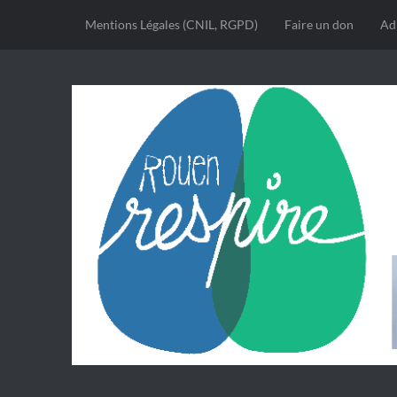
Mentions Légales (CNIL, RGPD)
Faire un don
Ad