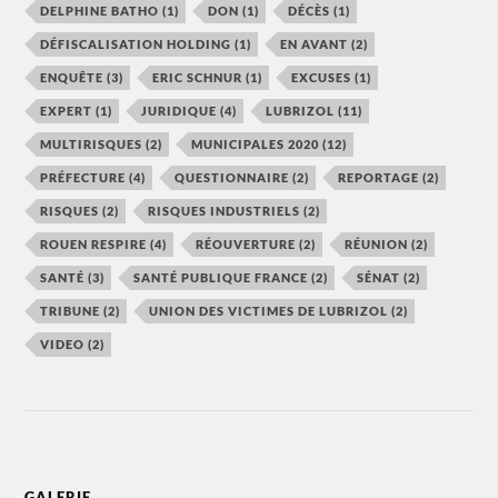
DELPHINE BATHO
(1)
DON
(1)
DÉCÈS
(1)
DÉFISCALISATION HOLDING
(1)
EN AVANT
(2)
ENQUÊTE
(3)
ERIC SCHNUR
(1)
EXCUSES
(1)
EXPERT
(1)
JURIDIQUE
(4)
LUBRIZOL
(11)
MULTIRISQUES
(2)
MUNICIPALES 2020
(12)
PRÉFECTURE
(4)
QUESTIONNAIRE
(2)
REPORTAGE
(2)
RISQUES
(2)
RISQUES INDUSTRIELS
(2)
ROUEN RESPIRE
(4)
RÉOUVERTURE
(2)
RÉUNION
(2)
SANTÉ
(3)
SANTÉ PUBLIQUE FRANCE
(2)
SÉNAT
(2)
TRIBUNE
(2)
UNION DES VICTIMES DE LUBRIZOL
(2)
VIDEO
(2)
GALERIE