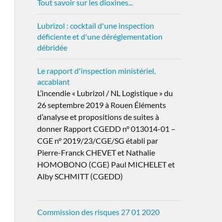
Tout savoir sur les dioxines...
Lubrizol : cocktail d'une inspection
déficiente et d'une déréglementation
débridée
Le rapport d'inspection ministériel,
accablant
L’incendie « Lubrizol / NL Logistique » du
26 septembre 2019 à Rouen Éléments
d’analyse et propositions de suites à
donner Rapport CGEDD n° 013014-01 –
CGE n° 2019/23/CGE/SG établi par
Pierre-Franck CHEVET et Nathalie
HOMOBONO (CGE) Paul MICHELET et
Alby SCHMITT (CGEDD)
Commission des risques 27 01 2020