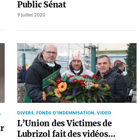
Public Sénat
9 juillet 2020
DIVERS
,
FONDS D'INDEMNISATION
,
VIDEO
,
L’Union des Victimes de
ur
Lubrizol fait des vidéos…