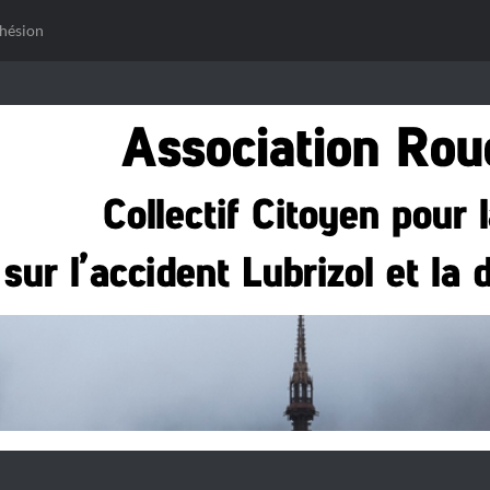
hésion