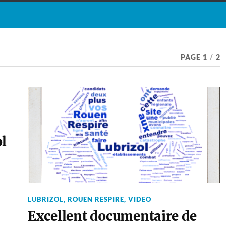
PAGE 1
/
2
ol
LUBRIZOL
,
ROUEN RESPIRE
,
VIDEO
Excellent documentaire de