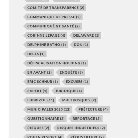
COMITÉ DE TRANSPARENCE
(2)
COMMUNIQUÉ DE PRESSE
(2)
COMMUNIQUÉ GT SANTÉ
(2)
CORINNE LEPAGE
(4)
DELAWARE
(1)
DELPHINE BATHO
(1)
DON
(1)
DÉCÈS
(1)
DÉFISCALISATION HOLDING
(1)
EN AVANT
(2)
ENQUÊTE
(3)
ERIC SCHNUR
(1)
EXCUSES
(1)
EXPERT
(1)
JURIDIQUE
(4)
LUBRIZOL
(11)
MULTIRISQUES
(2)
MUNICIPALES 2020
(12)
PRÉFECTURE
(4)
QUESTIONNAIRE
(2)
REPORTAGE
(2)
RISQUES
(2)
RISQUES INDUSTRIELS
(2)
ROUEN RESPIRE
(4)
RÉOUVERTURE
(2)