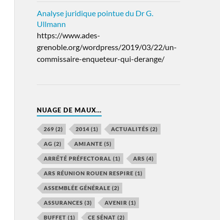
Analyse juridique pointue du Dr G.
Ullmann
https://www.ades-
grenoble.org/wordpress/2019/03/22/un-
commissaire-enqueteur-qui-derange/
NUAGE DE MAUX…
269
(2)
2014
(1)
ACTUALITÉS
(2)
AG
(2)
AMIANTE
(5)
ARRẾTÉ PRÉFECTORAL
(1)
ARS
(4)
ARS RÉUNION ROUEN RESPIRE
(1)
ASSEMBLÉE GÉNÉRALE
(2)
ASSURANCES
(3)
AVENIR
(1)
BUFFET
(1)
CE SÉNAT
(2)