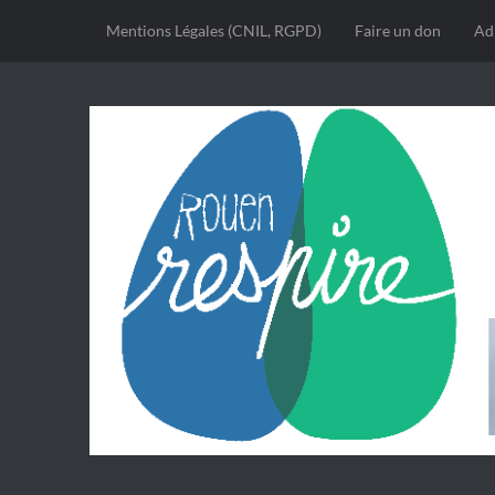
Mentions Légales (CNIL, RGPD)
Faire un don
Ad