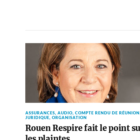
ASSURANCES
,
AUDIO
,
COMPTE RENDU DE RÉUNION
JURIDIQUE
,
ORGANISATION
Rouen Respire fait le point s
les plaintes