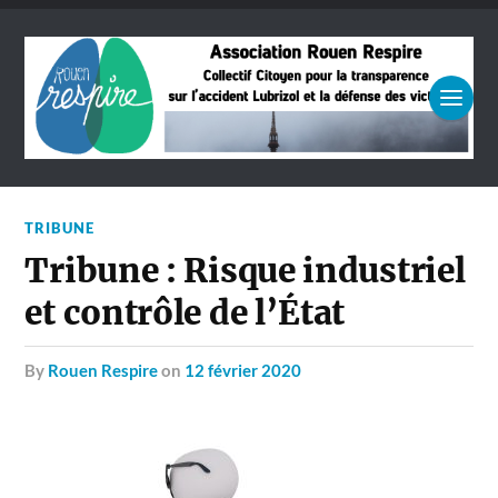
TRIBUNE
Tribune : Risque industriel
et contrôle de l’État
by
Rouen Respire
on
12 février 2020