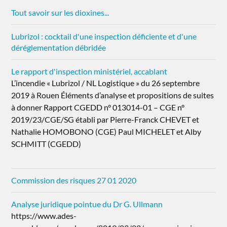
Tout savoir sur les dioxines...
Lubrizol : cocktail d'une inspection déficiente et d'une
déréglementation débridée
Le rapport d'inspection ministériel, accablant
L’incendie « Lubrizol / NL Logistique » du 26 septembre
2019 à Rouen Éléments d’analyse et propositions de suites
à donner Rapport CGEDD n° 013014-01 – CGE n°
2019/23/CGE/SG établi par Pierre-Franck CHEVET et
Nathalie HOMOBONO (CGE) Paul MICHELET et Alby
SCHMITT (CGEDD)
Commission des risques 27 01 2020
Analyse juridique pointue du Dr G. Ullmann
https://www.ades-