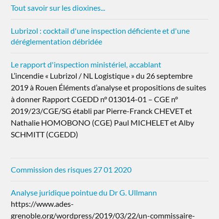
Tout savoir sur les dioxines...
Lubrizol : cocktail d'une inspection déficiente et d'une
déréglementation débridée
Le rapport d'inspection ministériel, accablant
L’incendie « Lubrizol / NL Logistique » du 26 septembre
2019 à Rouen Éléments d’analyse et propositions de suites
à donner Rapport CGEDD n° 013014-01 – CGE n°
2019/23/CGE/SG établi par Pierre-Franck CHEVET et
Nathalie HOMOBONO (CGE) Paul MICHELET et Alby
SCHMITT (CGEDD)
Commission des risques 27 01 2020
Analyse juridique pointue du Dr G. Ullmann
https://www.ades-
grenoble.org/wordpress/2019/03/22/un-commissaire-