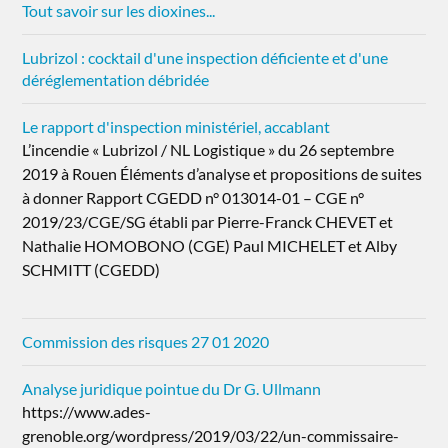
Tout savoir sur les dioxines...
Lubrizol : cocktail d'une inspection déficiente et d'une
déréglementation débridée
Le rapport d'inspection ministériel, accablant
L’incendie « Lubrizol / NL Logistique » du 26 septembre
2019 à Rouen Éléments d’analyse et propositions de suites
à donner Rapport CGEDD n° 013014-01 – CGE n°
2019/23/CGE/SG établi par Pierre-Franck CHEVET et
Nathalie HOMOBONO (CGE) Paul MICHELET et Alby
SCHMITT (CGEDD)
Commission des risques 27 01 2020
Analyse juridique pointue du Dr G. Ullmann
https://www.ades-
grenoble.org/wordpress/2019/03/22/un-commissaire-