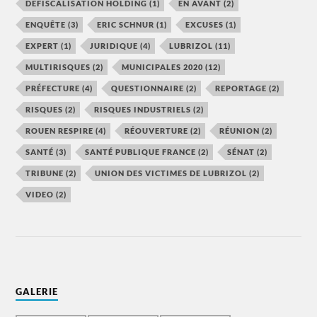
DÉFISCALISATION HOLDING
(1)
EN AVANT
(2)
ENQUÊTE
(3)
ERIC SCHNUR
(1)
EXCUSES
(1)
EXPERT
(1)
JURIDIQUE
(4)
LUBRIZOL
(11)
MULTIRISQUES
(2)
MUNICIPALES 2020
(12)
PRÉFECTURE
(4)
QUESTIONNAIRE
(2)
REPORTAGE
(2)
RISQUES
(2)
RISQUES INDUSTRIELS
(2)
ROUEN RESPIRE
(4)
RÉOUVERTURE
(2)
RÉUNION
(2)
SANTÉ
(3)
SANTÉ PUBLIQUE FRANCE
(2)
SÉNAT
(2)
TRIBUNE
(2)
UNION DES VICTIMES DE LUBRIZOL
(2)
VIDEO
(2)
GALERIE