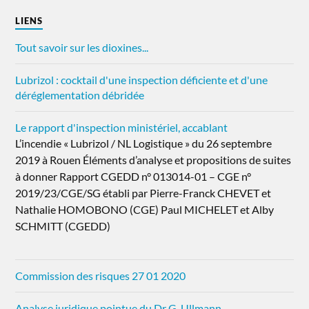
LIENS
Tout savoir sur les dioxines...
Lubrizol : cocktail d'une inspection déficiente et d'une
déréglementation débridée
Le rapport d'inspection ministériel, accablant
L’incendie « Lubrizol / NL Logistique » du 26 septembre
2019 à Rouen Éléments d’analyse et propositions de suites
à donner Rapport CGEDD n° 013014-01 – CGE n°
2019/23/CGE/SG établi par Pierre-Franck CHEVET et
Nathalie HOMOBONO (CGE) Paul MICHELET et Alby
SCHMITT (CGEDD)
Commission des risques 27 01 2020
Analyse juridique pointue du Dr G. Ullmann