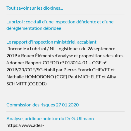
Tout savoir sur les dioxines...
Lubrizol : cocktail d'une inspection déficiente et d'une
déréglementation débridée
Le rapport d'inspection ministériel, accablant
L’incendie « Lubrizol / NL Logistique » du 26 septembre
2019 à Rouen Éléments d’analyse et propositions de suites
à donner Rapport CGEDD n° 013014-01 – CGE n°
2019/23/CGE/SG établi par Pierre-Franck CHEVET et
Nathalie HOMOBONO (CGE) Paul MICHELET et Alby
SCHMITT (CGEDD)
Commission des risques 27 01 2020
Analyse juridique pointue du Dr G. Ullmann
https://www.ades-