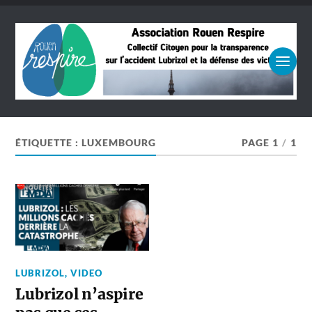
ÉTIQUETTE :
LUXEMBOURG
PAGE 1
/
1
LUBRIZOL
,
VIDEO
Lubrizol n’aspire