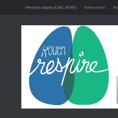
Mentions Légales (CNIL, RGPD)
Faire un don
Ad