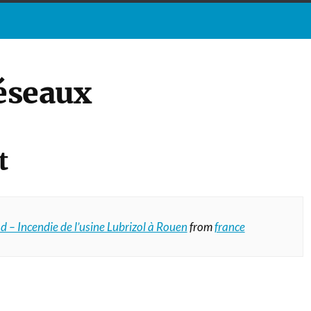
réseaux
t
 – Incendie de l’usine Lubrizol à Rouen
from
france