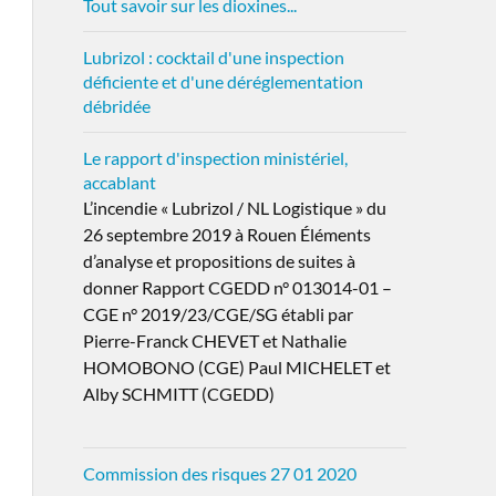
Tout savoir sur les dioxines...
Lubrizol : cocktail d'une inspection
déficiente et d'une déréglementation
débridée
Le rapport d'inspection ministériel,
accablant
L’incendie « Lubrizol / NL Logistique » du
26 septembre 2019 à Rouen Éléments
d’analyse et propositions de suites à
donner Rapport CGEDD n° 013014-01 –
CGE n° 2019/23/CGE/SG établi par
Pierre-Franck CHEVET et Nathalie
HOMOBONO (CGE) Paul MICHELET et
Alby SCHMITT (CGEDD)
Commission des risques 27 01 2020