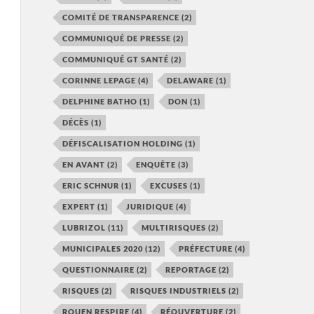
COMITÉ DE TRANSPARENCE
(2)
COMMUNIQUÉ DE PRESSE
(2)
COMMUNIQUÉ GT SANTÉ
(2)
CORINNE LEPAGE
(4)
DELAWARE
(1)
DELPHINE BATHO
(1)
DON
(1)
DÉCÈS
(1)
DÉFISCALISATION HOLDING
(1)
EN AVANT
(2)
ENQUÊTE
(3)
ERIC SCHNUR
(1)
EXCUSES
(1)
EXPERT
(1)
JURIDIQUE
(4)
LUBRIZOL
(11)
MULTIRISQUES
(2)
MUNICIPALES 2020
(12)
PRÉFECTURE
(4)
QUESTIONNAIRE
(2)
REPORTAGE
(2)
RISQUES
(2)
RISQUES INDUSTRIELS
(2)
ROUEN RESPIRE
(4)
RÉOUVERTURE
(2)