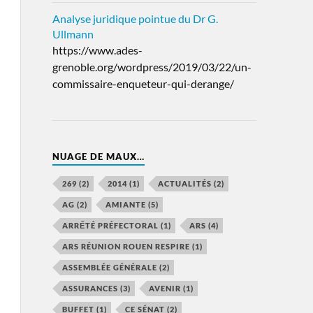
Analyse juridique pointue du Dr G.
Ullmann
https://www.ades-
grenoble.org/wordpress/2019/03/22/un-
commissaire-enqueteur-qui-derange/
NUAGE DE MAUX…
269
(2)
2014
(1)
ACTUALITÉS
(2)
AG
(2)
AMIANTE
(5)
ARRẾTÉ PRÉFECTORAL
(1)
ARS
(4)
ARS RÉUNION ROUEN RESPIRE
(1)
ASSEMBLÉE GÉNÉRALE
(2)
ASSURANCES
(3)
AVENIR
(1)
BUFFET
(1)
CE SÉNAT
(2)