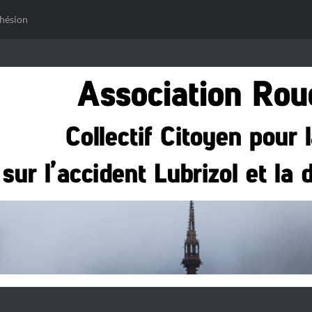
hésion