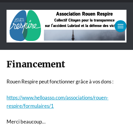
Financement
Rouen Respire peut fonctionner grâce à vos dons :
https://www.helloasso.com/associations/rouen-
respire/formulaires/1
Merci beaucoup…