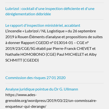
Lubrizol : cocktail d'une inspection déficiente et d'une
déréglementation débridée
Le rapport d'inspection ministériel, accablant
L’incendie « Lubrizol / NL Logistique » du 26 septembre
2019 à Rouen Éléments d’analyse et propositions de suites
à donner Rapport CGEDD n° 013014-01 – CGE n°
2019/23/CGE/SG établi par Pierre-Franck CHEVET et
Nathalie HOMOBONO (CGE) Paul MICHELET et Alby
SCHMITT (CGEDD)
Commission des risques 27 01 2020
Analyse juridique pointue du Dr G. Ullmann
https://www.ades-
grenoble.org/wordpress/2019/03/22/un-commissaire-
enqueteur-qui-derange/